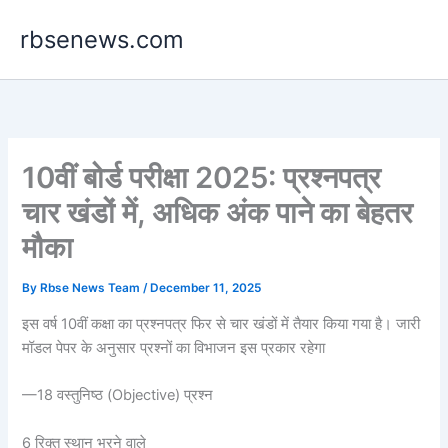
Skip
rbsenews.com
to
content
10वीं बोर्ड परीक्षा 2025: प्रश्नपत्र
चार खंडों में, अधिक अंक पाने का बेहतर
मौका
By
Rbse News Team
/
December 11, 2025
इस वर्ष 10वीं कक्षा का प्रश्नपत्र फिर से चार खंडों में तैयार किया गया है। जारी
मॉडल पेपर के अनुसार प्रश्नों का विभाजन इस प्रकार रहेगा
—18 वस्तुनिष्ठ (Objective) प्रश्न
6 रिक्त स्थान भरने वाले