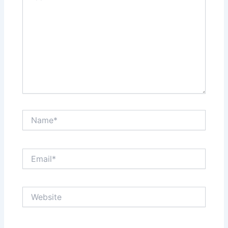
Name*
Email*
Website